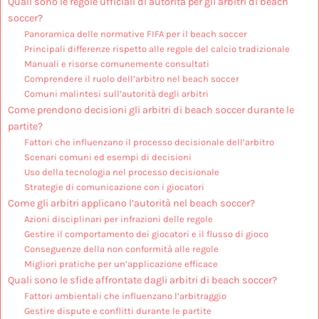
Quali sono le regole ufficiali di autorità per gli arbitri di beach
soccer?
Panoramica delle normative FIFA per il beach soccer
Principali differenze rispetto alle regole del calcio tradizionale
Manuali e risorse comunemente consultati
Comprendere il ruolo dell’arbitro nel beach soccer
Comuni malintesi sull’autorità degli arbitri
Come prendono decisioni gli arbitri di beach soccer durante le
partite?
Fattori che influenzano il processo decisionale dell’arbitro
Scenari comuni ed esempi di decisioni
Uso della tecnologia nel processo decisionale
Strategie di comunicazione con i giocatori
Come gli arbitri applicano l’autorità nel beach soccer?
Azioni disciplinari per infrazioni delle regole
Gestire il comportamento dei giocatori e il flusso di gioco
Conseguenze della non conformità alle regole
Migliori pratiche per un’applicazione efficace
Quali sono le sfide affrontate dagli arbitri di beach soccer?
Fattori ambientali che influenzano l’arbitraggio
Gestire dispute e conflitti durante le partite