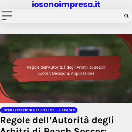
iosonoimpresa.it
Skip
to
content
INTERPRETAZIONI UFFICIALI DELLE REGOLE
Regole dell’Autorità degli
Arbitri di Beach Soccer: