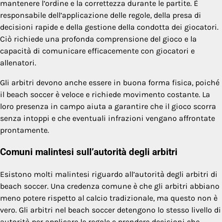
mantenere l’ordine e la correttezza durante le partite. È
responsabile dell’applicazione delle regole, della presa di
decisioni rapide e della gestione della condotta dei giocatori.
Ciò richiede una profonda comprensione del gioco e la
capacità di comunicare efficacemente con giocatori e
allenatori.
Gli arbitri devono anche essere in buona forma fisica, poiché
il beach soccer è veloce e richiede movimento costante. La
loro presenza in campo aiuta a garantire che il gioco scorra
senza intoppi e che eventuali infrazioni vengano affrontate
prontamente.
Comuni malintesi sull’autorità degli arbitri
Esistono molti malintesi riguardo all’autorità degli arbitri di
beach soccer. Una credenza comune è che gli arbitri abbiano
meno potere rispetto al calcio tradizionale, ma questo non è
vero. Gli arbitri nel beach soccer detengono lo stesso livello di
autorità per applicare le regole e prendere decisioni che