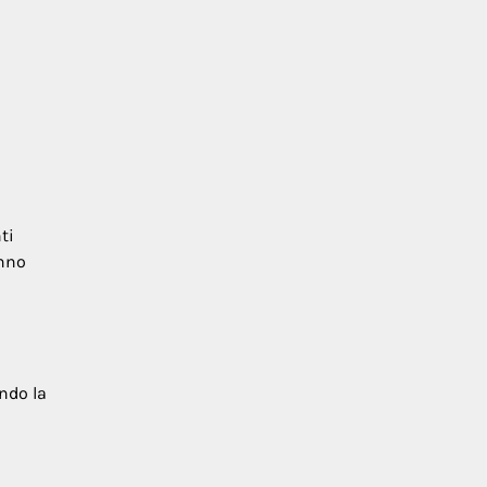
ti
anno
ndo la