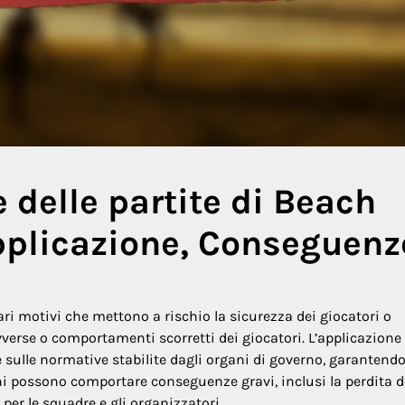
 delle partite di Beach
pplicazione, Conseguenz
ri motivi che mettono a rischio la sicurezza dei giocatori o
verse o comportamenti scorretti dei giocatori. L’applicazione 
 e sulle normative stabilite dagli organi di governo, garantend
sioni possono comportare conseguenze gravi, inclusi la perdita d
 per le squadre e gli organizzatori.