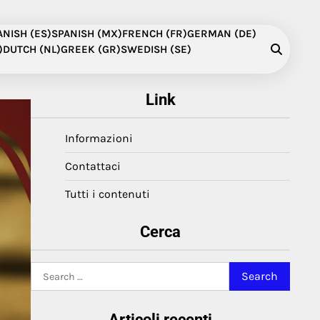
ANISH (ES)
SPANISH (MX)
FRENCH (FR)
GERMAN (DE)
)
DUTCH (NL)
GREEK (GR)
SWEDISH (SE)
Link
Informazioni
Contattaci
Tutti i contenuti
Cerca
Search
for:
Articoli recenti