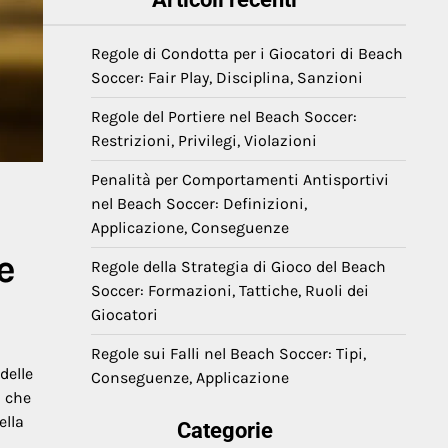
Regole di Condotta per i Giocatori di Beach
Soccer: Fair Play, Disciplina, Sanzioni
Regole del Portiere nel Beach Soccer:
Restrizioni, Privilegi, Violazioni
Penalità per Comportamenti Antisportivi
nel Beach Soccer: Definizioni,
Applicazione, Conseguenze
e
Regole della Strategia di Gioco del Beach
Soccer: Formazioni, Tattiche, Ruoli dei
Giocatori
Regole sui Falli nel Beach Soccer: Tipi,
delle
Conseguenze, Applicazione
o che
ella
Categorie