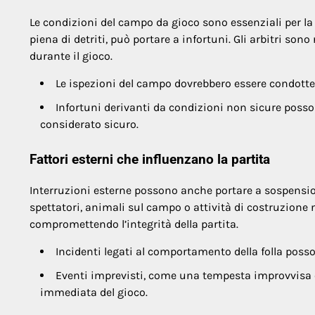
Le condizioni del campo da gioco sono essenziali per la s
piena di detriti, può portare a infortuni. Gli arbitri son
durante il gioco.
Le ispezioni del campo dovrebbero essere condotte 
Infortuni derivanti da condizioni non sicure poss
considerato sicuro.
Fattori esterni che influenzano la partita
Interruzioni esterne possono anche portare a sospension
spettatori, animali sul campo o attività di costruzione ne
compromettendo l’integrità della partita.
Incidenti legati al comportamento della folla posso
Eventi imprevisti, come una tempesta improvvisa o
immediata del gioco.