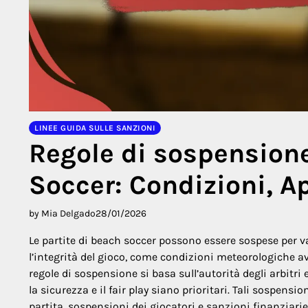
LINEE GUIDA SULLE SANZIONI
Regole di sospensione
Soccer: Condizioni, A
by Mia Delgado
28/01/2026
Le partite di beach soccer possono essere sospese per va
l’integrità del gioco, come condizioni meteorologiche av
regole di sospensione si basa sull’autorità degli arbitri
la sicurezza e il fair play siano prioritari. Tali sospen
partita, sospensioni dei giocatori e sanzioni finanziarie