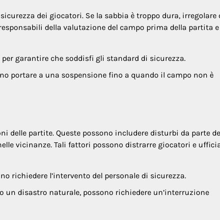
icurezza dei giocatori. Se la sabbia è troppo dura, irregolare 
o responsabili della valutazione del campo prima della partita e
per garantire che soddisfi gli standard di sicurezza.
ono portare a una sospensione fino a quando il campo non è
i delle partite. Queste possono includere disturbi da parte de
lle vicinanze. Tali fattori possono distrarre giocatori e ufficia
no richiedere l’intervento del personale di sicurezza.
 un disastro naturale, possono richiedere un’interruzione