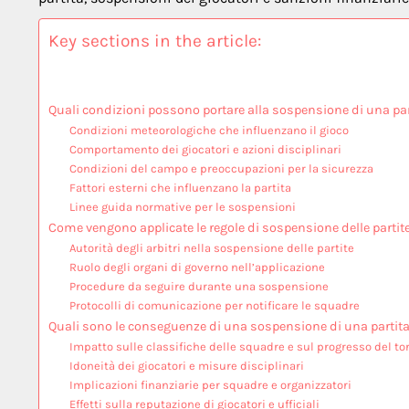
Key sections in the article:
Quali condizioni possono portare alla sospensione di una par
Condizioni meteorologiche che influenzano il gioco
Comportamento dei giocatori e azioni disciplinari
Condizioni del campo e preoccupazioni per la sicurezza
Fattori esterni che influenzano la partita
Linee guida normative per le sospensioni
Come vengono applicate le regole di sospensione delle partit
Autorità degli arbitri nella sospensione delle partite
Ruolo degli organi di governo nell’applicazione
Procedure da seguire durante una sospensione
Protocolli di comunicazione per notificare le squadre
Quali sono le conseguenze di una sospensione di una partita
Impatto sulle classifiche delle squadre e sul progresso del to
Idoneità dei giocatori e misure disciplinari
Implicazioni finanziarie per squadre e organizzatori
Effetti sulla reputazione di giocatori e ufficiali