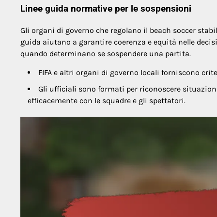
Linee guida normative per le sospensioni
Gli organi di governo che regolano il beach soccer stab
guida aiutano a garantire coerenza e equità nelle decision
quando determinano se sospendere una partita.
FIFA e altri organi di governo locali forniscono crite
Gli ufficiali sono formati per riconoscere situaz
efficacemente con le squadre e gli spettatori.