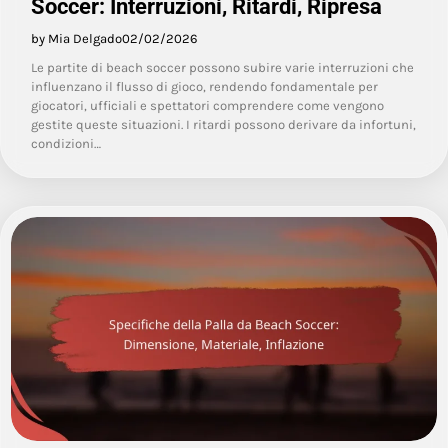
Soccer: Interruzioni, Ritardi, Ripresa
by Mia Delgado
02/02/2026
Le partite di beach soccer possono subire varie interruzioni che
influenzano il flusso di gioco, rendendo fondamentale per
giocatori, ufficiali e spettatori comprendere come vengono
gestite queste situazioni. I ritardi possono derivare da infortuni,
condizioni…