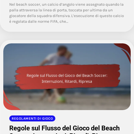
Nel beach soccer, un calcio d’angolo viene assegnato quando la
palla attraversa la linea di porta, toccata per ultima da un
giocatore della squadra difensiva. L’esecuzione di questo calcio
è regolata dalle norme FIFA, che…
REGOLAMENTI DI GIOCO
Regole sul Flusso del Gioco del Beach