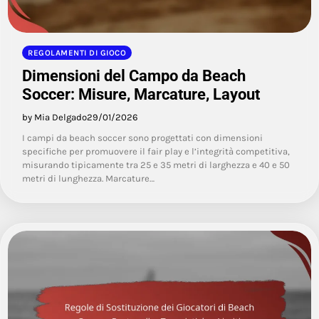
REGOLAMENTI DI GIOCO
Dimensioni del Campo da Beach
Soccer: Misure, Marcature, Layout
by Mia Delgado
29/01/2026
I campi da beach soccer sono progettati con dimensioni
specifiche per promuovere il fair play e l’integrità competitiva,
misurando tipicamente tra 25 e 35 metri di larghezza e 40 e 50
metri di lunghezza. Marcature…