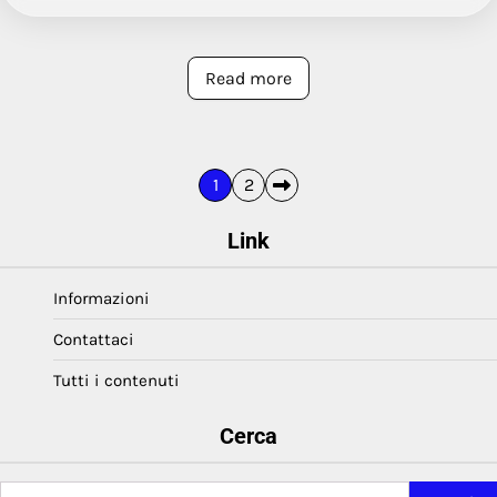
Read more
Posts
1
2
pagination
Link
Informazioni
Contattaci
Tutti i contenuti
Cerca
Search