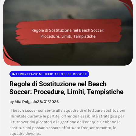
INTERPRETAZIONI UFFICIALI DELLE REGOLE
Regole di Sostituzione nel Beach
Soccer: Procedure, Limiti, Tempistiche
by Mia Delgado
28/01/2026
Il beach soccer consente alle squadre di effettuare sostituzioni
illimitate durante le partite, offrendo flessibilità strategica per
il turnover dei giocatori e la gestione dell’energia. Sebbene le
sostituzioni possano essere effettuate frequentemente, le
squadre devono…