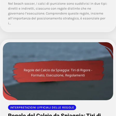
Nel beach soccer, i calci di punizione sono suddivisi in due tipi:
diretti e indiretti, ciascuno con regole distinte che ne
governano l’esecuzione. Comprendere queste regole, insieme
all’importanza del posizionamento strategico, è essenziale per
i…
INTERPRETAZIONI UFFICIALI DELLE REGOLE
Regole del Calcio da Spiaggia: Tiri di