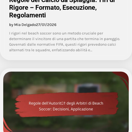
Rigore – Formato, Esecuzione,
Regolamenti
by Mia Delgado
27/01/2026
I rigori nel beach soccer sono un metodo cruciale per
determinare il vincitore di una partita che termina in pareggio.
Governati dalle normative FIFA, questi rigori prevedono calci
alternati tra le squadre, enfatizzando abilità e…