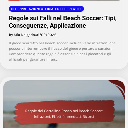
INTERPRETAZIONI UFFICIALI DELLE REGOLE
Regole sui Falli nel Beach Soccer: Tipi,
Conseguenze, Applicazione
by Mia Delgado
09/02/2026
Il gioco scorretto nel beach soccer include varie infrazioni che
possono interrompere il flusso del gioco e portare a sanzioni.
Comprendere queste regole è essenziale per i giocatori e gli
ufficiali per garantire il fair…