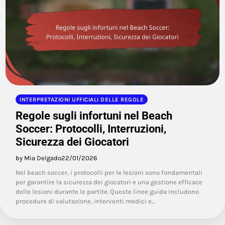
INTERPRETAZIONI UFFICIALI DELLE REGOLE
Regole sugli infortuni nel Beach
Soccer: Protocolli, Interruzioni,
Sicurezza dei Giocatori
by Mia Delgado
22/01/2026
Nel beach soccer, i protocolli per le lesioni sono fondamentali
per garantire la sicurezza dei giocatori e una gestione efficace
delle lesioni durante le partite. Queste linee guida includono
procedure di valutazione, interventi medici e…