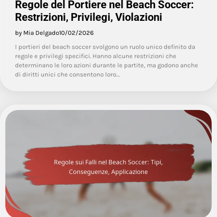
Regole del Portiere nel Beach Soccer:
Restrizioni, Privilegi, Violazioni
by Mia Delgado
10/02/2026
I portieri del beach soccer svolgono un ruolo unico definito da
regole e privilegi specifici. Hanno alcune restrizioni che
determinano le loro azioni durante le partite, ma godono anche
di diritti unici che consentono loro…