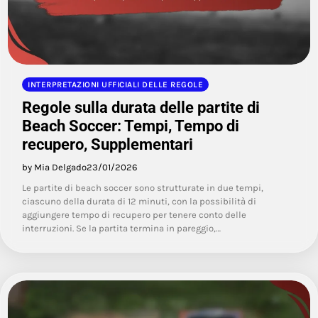
INTERPRETAZIONI UFFICIALI DELLE REGOLE
Regole sulla durata delle partite di
Beach Soccer: Tempi, Tempo di
recupero, Supplementari
by Mia Delgado
23/01/2026
Le partite di beach soccer sono strutturate in due tempi,
ciascuno della durata di 12 minuti, con la possibilità di
aggiungere tempo di recupero per tenere conto delle
interruzioni. Se la partita termina in pareggio,…