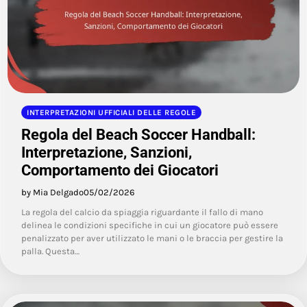
INTERPRETAZIONI UFFICIALI DELLE REGOLE
Regola del Beach Soccer Handball:
Interpretazione, Sanzioni,
Comportamento dei Giocatori
by Mia Delgado
05/02/2026
La regola del calcio da spiaggia riguardante il fallo di mano
delinea le condizioni specifiche in cui un giocatore può essere
penalizzato per aver utilizzato le mani o le braccia per gestire la
palla. Questa…