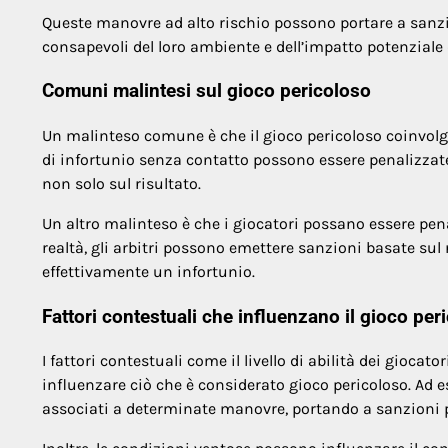
Queste manovre ad alto rischio possono portare a sanzion
consapevoli del loro ambiente e dell’impatto potenziale de
Comuni malintesi sul gioco pericoloso
Un malinteso comune è che il gioco pericoloso coinvolga 
di infortunio senza contatto possono essere penalizzate.
non solo sul risultato.
Un altro malinteso è che i giocatori possano essere penal
realtà, gli arbitri possono emettere sanzioni basate sul 
effettivamente un infortunio.
Fattori contestuali che influenzano il gioco per
I fattori contestuali come il livello di abilità dei gioc
influenzare ciò che è considerato gioco pericoloso. Ad e
associati a determinate manovre, portando a sanzioni p