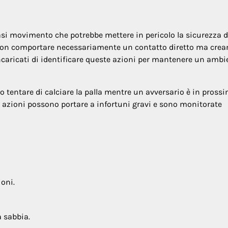
asi movimento che potrebbe mettere in pericolo la sicurezza d
 non comportare necessariamente un contatto diretto ma crea
ncaricati di identificare queste azioni per mantenere un ambi
o tentare di calciare la palla mentre un avversario è in prossi
li azioni possono portare a infortuni gravi e sono monitorate
ioni.
a sabbia.