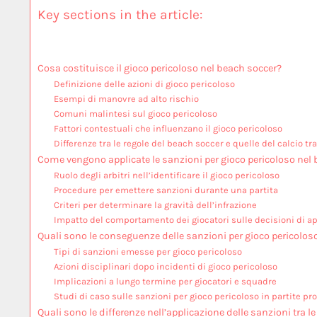
Key sections in the article:
Cosa costituisce il gioco pericoloso nel beach soccer?
Definizione delle azioni di gioco pericoloso
Esempi di manovre ad alto rischio
Comuni malintesi sul gioco pericoloso
Fattori contestuali che influenzano il gioco pericoloso
Differenze tra le regole del beach soccer e quelle del calcio tr
Come vengono applicate le sanzioni per gioco pericoloso nel
Ruolo degli arbitri nell’identificare il gioco pericoloso
Procedure per emettere sanzioni durante una partita
Criteri per determinare la gravità dell’infrazione
Impatto del comportamento dei giocatori sulle decisioni di a
Quali sono le conseguenze delle sanzioni per gioco pericolos
Tipi di sanzioni emesse per gioco pericoloso
Azioni disciplinari dopo incidenti di gioco pericoloso
Implicazioni a lungo termine per giocatori e squadre
Studi di caso sulle sanzioni per gioco pericoloso in partite pr
Quali sono le differenze nell’applicazione delle sanzioni tra le