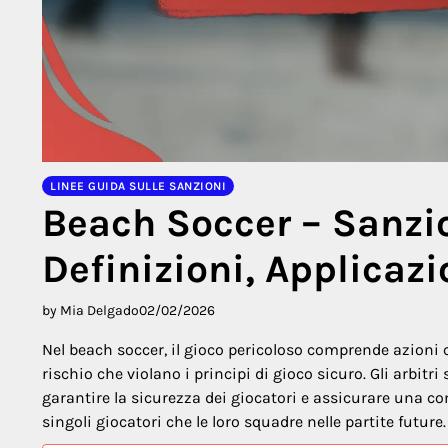
LINEE GUIDA SULLE SANZIONI
Beach Soccer – Sanzio
Definizioni, Applicaz
by Mia Delgado
02/02/2026
Nel beach soccer, il gioco pericoloso comprende azioni
rischio che violano i principi di gioco sicuro. Gli arbitr
garantire la sicurezza dei giocatori e assicurare una c
singoli giocatori che le loro squadre nelle partite future.