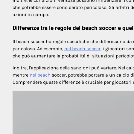
Inoltre, le condizioni ventose possono influenzare il con
che potrebbe essere considerato pericoloso. Gli arbitri 
azioni in campo.
Differenze tra le regole del beach soccer e quell
Il beach soccer ha regole specifiche che differiscono da q
pericoloso. Ad esempio,
nel beach soccer
, i giocatori so
che può aumentare la probabilità di situazioni pericolo
Inoltre, l’applicazione delle sanzioni può variare. Nel ca
mentre
nel beach
soccer, potrebbe portare a un calcio di
Comprendere queste differenze è cruciale per giocatori e