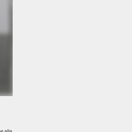
e alla