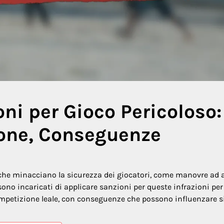
ni per Gioco Pericoloso:
ione, Conseguenze
 che minacciano la sicurezza dei giocatori, come manovre ad a
i sono incaricati di applicare sanzioni per queste infrazioni per
ompetizione leale, con conseguenze che possono influenzare si