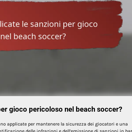
er gioco pericoloso nel beach soccer?
ono applicate per mantenere la sicurezza dei giocatori e una
ntificazione delle infrazioni e dell’emissione di sanzioni in bas