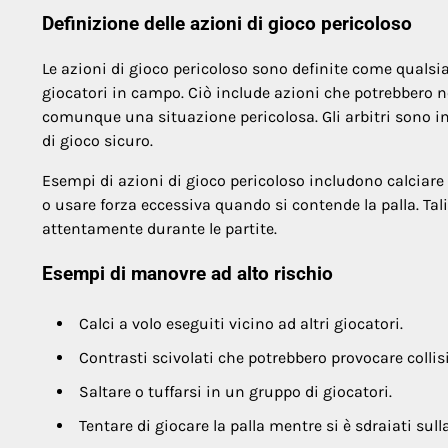
Definizione delle azioni di gioco pericoloso
Le azioni di gioco pericoloso sono definite come qualsi
giocatori in campo. Ciò include azioni che potrebbero
comunque una situazione pericolosa. Gli arbitri sono i
di gioco sicuro.
Esempi di azioni di gioco pericoloso includono calciare 
o usare forza eccessiva quando si contende la palla. Ta
attentamente durante le partite.
Esempi di manovre ad alto rischio
Calci a volo eseguiti vicino ad altri giocatori.
Contrasti scivolati che potrebbero provocare collis
Saltare o tuffarsi in un gruppo di giocatori.
Tentare di giocare la palla mentre si è sdraiati sull