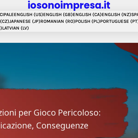
iosonoimpresa.it
CIPALE
ENGLISH (US)
ENGLISH (GB)
ENGLISH (CA)
ENGLISH (NZ)
SP
(CZ)
JAPANESE (JP)
ROMANIAN (RO)
POLISH (PL)
PORTUGUESE (PT
)
LATVIAN (LV)