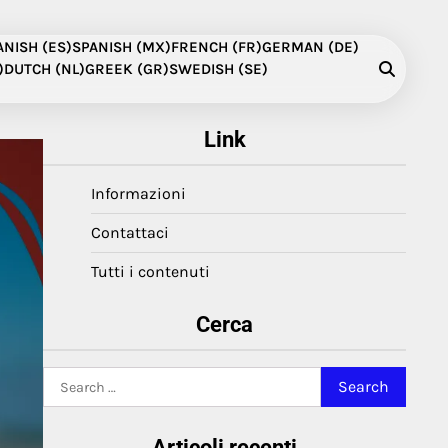
ANISH (ES)
SPANISH (MX)
FRENCH (FR)
GERMAN (DE)
)
DUTCH (NL)
GREEK (GR)
SWEDISH (SE)
Link
Informazioni
Contattaci
Tutti i contenuti
Cerca
Search
for:
Articoli recenti