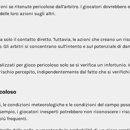
i se ritenute pericolose dall’arbitro. I giocatori dovrebbero 
lle loro azioni sugli altri.
solo il contatto diretto. Tuttavia, le azioni che creano un ris
 Gli arbitri si concentrano sull’intento e sul potenziale di da
izzati per gioco pericoloso solo se si verifica un infortunio. I
rischio percepito, indipendentemente dal fatto che si verifichi
icoloso
atori, le condizioni meteorologiche e le condizioni del campo po
sempio, i giocatori inesperti potrebbero non riconoscere i risc
iù frequenti.