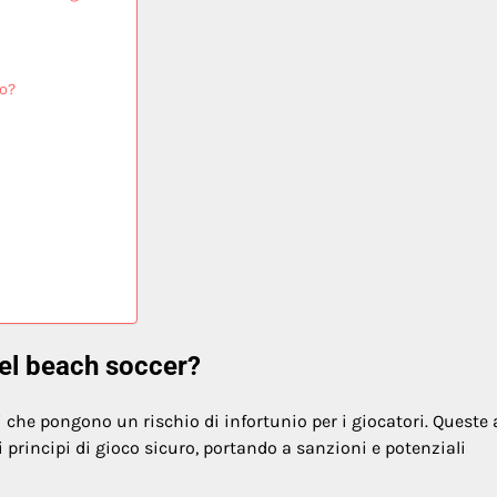
so?
nel beach soccer?
i che pongono un rischio di infortunio per i giocatori. Queste 
principi di gioco sicuro, portando a sanzioni e potenziali