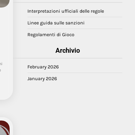
Interpretazioni ufficiali delle regole
Linee guida sulle sanzioni
Regolamenti di Gioco
Archivio
ni
February 2026
e
January 2026