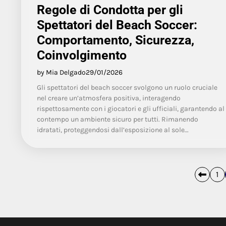
Regole di Condotta per gli
Spettatori del Beach Soccer:
Comportamento, Sicurezza,
Coinvolgimento
by Mia Delgado
29/01/2026
Gli spettatori del beach soccer svolgono un ruolo cruciale
nel creare un’atmosfera positiva, interagendo
rispettosamente con i giocatori e gli ufficiali, garantendo al
contempo un ambiente sicuro per tutti. Rimanendo
idratati, proteggendosi dall’esposizione al sole…
Posts
1
pagination