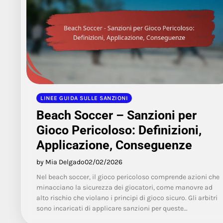
LINEE GUIDA SULLE SANZIONI
Beach Soccer – Sanzioni per
Gioco Pericoloso: Definizioni,
Applicazione, Conseguenze
by Mia Delgado
02/02/2026
Nel beach soccer, il gioco pericoloso comprende azioni che
minacciano la sicurezza dei giocatori, come manovre ad
alto rischio che violano i principi di gioco sicuro. Gli arbitri
sono incaricati di applicare sanzioni per queste…