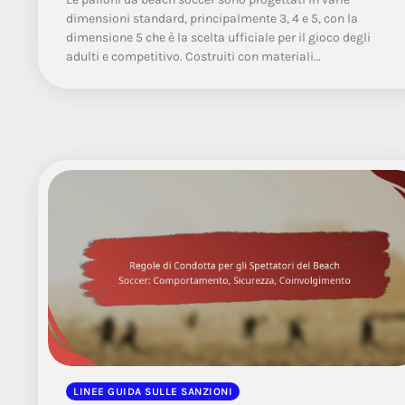
dimensioni standard, principalmente 3, 4 e 5, con la
dimensione 5 che è la scelta ufficiale per il gioco degli
adulti e competitivo. Costruiti con materiali…
LINEE GUIDA SULLE SANZIONI