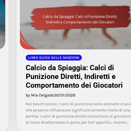
LINEE GUIDA SULLE SANZIONI
Calcio da Spiaggia: Calci di
Punizione Diretti, Indiretti e
Comportamento dei Giocatori
by Mia Delgado
30/01/2026
Nel beach soccer, i calci di punizione sono elementi crucia
che possono influenzare significativamente l’esito di una
partita. I calci di punizione diretti consentono ai giocatori
di tirare direttamente in porta per falli specifici, mentre…