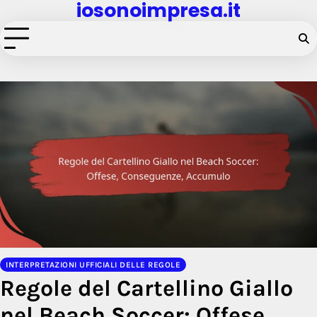
iosonoimpresa.it
Skip
to
content
INTERPRETAZIONI UFFICIALI DELLE REGOLE
Regole del Cartellino Giallo
nel Beach Soccer: Offese,