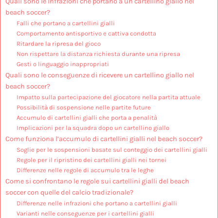
Quali sono le infrazioni che portano a un cartellino giallo nel
beach soccer?
Falli che portano a cartellini gialli
Comportamento antisportivo e cattiva condotta
Ritardare la ripresa del gioco
Non rispettare la distanza richiesta durante una ripresa
Gesti o linguaggio inappropriati
Quali sono le conseguenze di ricevere un cartellino giallo nel
beach soccer?
Impatto sulla partecipazione del giocatore nella partita attuale
Possibilità di sospensione nelle partite future
Accumulo di cartellini gialli che porta a penalità
Implicazioni per la squadra dopo un cartellino giallo
Come funziona l’accumulo di cartellini gialli nel beach soccer?
Soglie per le sospensioni basate sul conteggio dei cartellini gialli
Regole per il ripristino dei cartellini gialli nei tornei
Differenze nelle regole di accumulo tra le leghe
Come si confrontano le regole sui cartellini gialli del beach
soccer con quelle del calcio tradizionale?
Differenze nelle infrazioni che portano a cartellini gialli
Varianti nelle conseguenze per i cartellini gialli