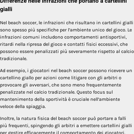
Differenze nelle infrazioni che portano a cartellini
gialli
Nel beach soccer, le infrazioni che risultano in cartellini gialli
sono spesso più specifiche per l’ambiente unico del gioco. Le
infrazioni comuni includono comportamenti antisportivi,
ritardi nella ripresa del gioco e contatti fisici eccessivi, che
possono essere penalizzati più severamente rispetto al calcio
tradizionale.
Ad esempio, i giocatori nel beach soccer possono ricevere un
cartellino giallo per azioni come litigare con gli arbitri o
provocare gli avversari, che sono meno frequentemente
penalizzate nel calcio tradizionale. Questo focus sul
mantenimento della sportività è cruciale nell’ambiente
veloce della spiaggia.
Inoltre, la natura fisica del beach soccer può portare a falli
più frequenti, spingendo gli arbitri a emettere cartellini gialli
per gestire efficacemente il comportamento dei giocatori.